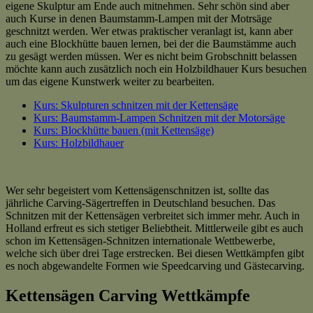
eigene Skulptur am Ende auch mitnehmen. Sehr schön sind aber
auch Kurse in denen Baumstamm-Lampen mit der Motrsäge
geschnitzt werden. Wer etwas praktischer veranlagt ist, kann aber
auch eine Blockhütte bauen lernen, bei der die Baumstämme auch
zu gesägt werden müssen. Wer es nicht beim Grobschnitt belassen
möchte kann auch zusätzlich noch ein Holzbildhauer Kurs besuchen
um das eigene Kunstwerk weiter zu bearbeiten.
Kurs: Skulpturen schnitzen mit der Kettensäge
Kurs: Baumstamm-Lampen Schnitzen mit der Motorsäge
Kurs: Blockhütte bauen (mit Kettensäge)
Kurs: Holzbildhauer
Wer sehr begeistert vom Kettensägenschnitzen ist, sollte das
jährliche Carving-Sägertreffen in Deutschland besuchen. Das
Schnitzen mit der Kettensägen verbreitet sich immer mehr. Auch in
Holland erfreut es sich stetiger Beliebtheit. Mittlerweile gibt es auch
schon im Kettensägen-Schnitzen internationale Wettbewerbe,
welche sich über drei Tage erstrecken. Bei diesen Wettkämpfen gibt
es noch abgewandelte Formen wie Speedcarving und Gästecarving.
Kettensägen Carving Wettkämpfe