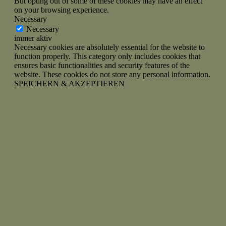
But opting out of some of these cookies may have an effect
on your browsing experience.
Necessary
Necessary
immer aktiv
Necessary cookies are absolutely essential for the website to
function properly. This category only includes cookies that
ensures basic functionalities and security features of the
website. These cookies do not store any personal information.
SPEICHERN & AKZEPTIEREN