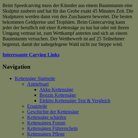
Beim Speedcarving muss der Künstler aus einem Baumstamm eine
Skulptur zaubern und hat für das Grobe exakt 45 Minuten Zeit. Die
Skulpturen werden dann von den Zuschauern bewertet. Die besten
bekommen Geldpreise und Trophäen. Beim Gästecarving kann
jeder der beruflich mit einer Kettensäge zu tun hat oder mit ihrem
Umgang vertraut ist, zum Wettkampf antreten und sich an einem
Baumstamm versuchen. Der Wettbewerb ist auf 25 Teilnehmer
begrenzt, damit der nahegelegene Wald nicht zur Steppe wird.
Interessante Carving Links
Navigation
Kettensäge Startseite
Antriebsart
Akku Kettensäge
Benzin Kettensäge
Elektro Kettensäge Test & Vergleich
Ersatzteile
Geschichte der Kettensäge
Kettensäge schärfen
Kettensägen Forum
Kettensägen Führerschein
Kettensägen Pflege