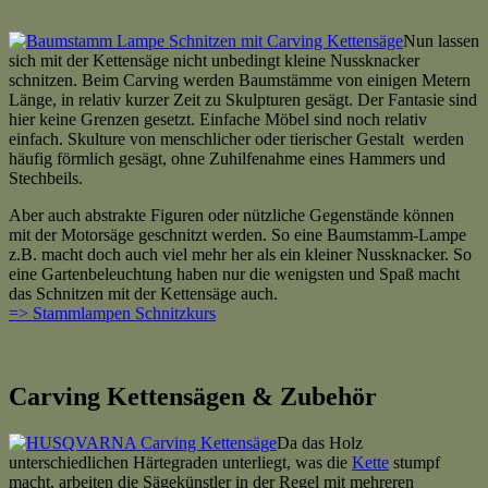
Nun lassen
sich mit der Kettensäge nicht unbedingt kleine Nussknacker
schnitzen. Beim Carving werden Baumstämme von einigen Metern
Länge, in relativ kurzer Zeit zu Skulpturen gesägt. Der Fantasie sind
hier keine Grenzen gesetzt. Einfache Möbel sind noch relativ
einfach. Skulture von menschlicher oder tierischer Gestalt werden
häufig förmlich gesägt, ohne Zuhilfenahme eines Hammers und
Stechbeils.
Aber auch abstrakte Figuren oder nützliche Gegenstände können
mit der Motorsäge geschnitzt werden. So eine Baumstamm-Lampe
z.B. macht doch auch viel mehr her als ein kleiner Nussknacker. So
eine Gartenbeleuchtung haben nur die wenigsten und Spaß macht
das Schnitzen mit der Kettensäge auch.
=> Stammlampen Schnitzkurs
Carving Kettensägen & Zubehör
Da das Holz
unterschiedlichen Härtegraden unterliegt, was die
Kette
stumpf
macht, arbeiten die Sägekünstler in der Regel mit mehreren