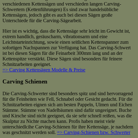
verschiedenen Kettensägen und verschieden langen Carving-
Schwertern (Kettenführungen) Es sind zwar handelsübliche
Kettensägen, jedoch gibt es auch bei diesen Sägen große
Unterschiede für die Carving-Sägearbeit.
Hier ist es wichtig, dass die Kettensäge sehr leicht im Gewicht ist,
extrem handlich, geräuscharm, vibrationsarm und eine
Leichtstarteinrichtung, sowie einen seitlichen Kettenspanner zum
sofortigen Nachspannen zur Verfügung hat. Das Carving-Schwert
ist bei diesen Sägen für die Feinarbeit 300mm lang und an der
Kettenspitze verstärkt. Diese Sägen sind besonders für feinere
Schnitzarbeiten geeignet.
=> Carving Kettensägen Modelle & Preise
Carving Schienen
Die Carving-Schwerter sind besonders spitz und sind hervorragend
für die Feinheiten wie Fell, Schnabel oder Gesicht gedacht. Für die
Schnitzarbeiten eignen sich am besten Pappeln, Ulmen und Eichen
Stämme. Stämme von Nadelbäumen sind dafür ungeeignet. Buche
und Kirsche sind nicht geeignet, da sie sehr schnell reißen, was die
Skulptur zu Nichte machen kann. Profis haben meist viele
unterschiedlcihe Carving-Schienen für ihre Kettensäge, je nachdem
was geschnitzt werden soll.
=> Carving-Schienen bzw. Schwerter