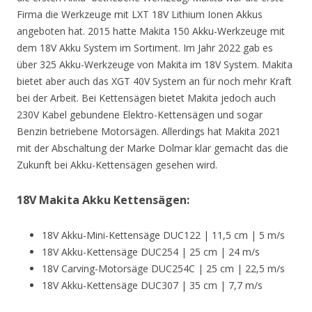
Firma die Werkzeuge mit LXT 18V Lithium Ionen Akkus
angeboten hat. 2015 hatte Makita 150 Akku-Werkzeuge mit
dem 18V Akku System im Sortiment. Im Jahr 2022 gab es
über 325 Akku-Werkzeuge von Makita im 18V System. Makita
bietet aber auch das XGT 40V System an für noch mehr Kraft
bei der Arbeit. Bei Kettensägen bietet Makita jedoch auch
230V Kabel gebundene Elektro-Kettensägen und sogar
Benzin betriebene Motorsägen. Allerdings hat Makita 2021
mit der Abschaltung der Marke Dolmar klar gemacht das die
Zukunft bei Akku-Kettensägen gesehen wird.
18V Makita Akku Kettensägen:
18V Akku-Mini-Kettensäge DUC122 | 11,5 cm | 5 m/s
18V Akku-Kettensäge DUC254 | 25 cm | 24 m/s
18V Carving-Motorsäge DUC254C | 25 cm | 22,5 m/s
18V Akku-Kettensäge DUC307 | 35 cm | 7,7 m/s