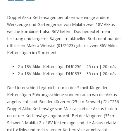
Doppel Akku-Kettensägen benutzen wie einige andere
Werkzeuge und Gartengeräte von Makita zwei 18V Akkus
welche kombiniert also 36V liefern. Das bedeutet mehr
Leistung und längeres Sägen. Im aktuellen Sortiment auf der
offiziellen Makita Website (01/2023) gibt es zwei 36V Akku-
Kettensägen im Sortiment.
2 x 18V Akku-Kettensäge DUC256 | 25 cm | 20 m/s
2 x 18V Akku-Kettensäge DUC353 | 35 cm | 20 m/s
Der Unterschied liegt nicht nur in der Schnittlänge der
Kettensägen Führungsschiene sondern auch wo die Akkus
angebracht sind. Bei der kürzeren (25 cm Schwert) DUC256
Doppel-Akku Kettensäge von Makita sind die Akkus hinten
unter der Kettensäge angebracht. Bei der längeren (35cm
Schwert) Makita 2 x 18V Kettensäge sind die Akkus relativ
mittig links und rechts an der Kettenfräse angebracht.