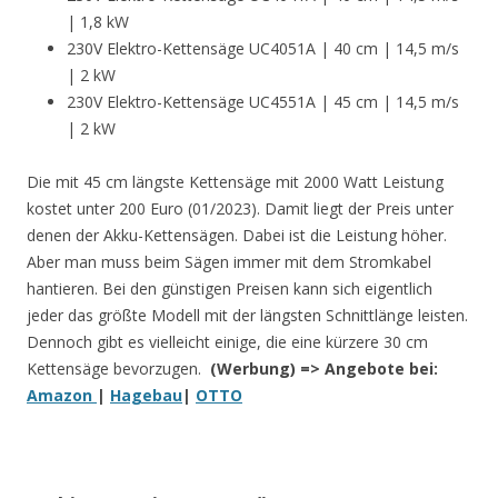
| 1,8 kW
230V Elektro-Kettensäge UC4051A | 40 cm | 14,5 m/s
| 2 kW
230V Elektro-Kettensäge UC4551A | 45 cm | 14,5 m/s
| 2 kW
Die mit 45 cm längste Kettensäge mit 2000 Watt Leistung
kostet unter 200 Euro (01/2023). Damit liegt der Preis unter
denen der Akku-Kettensägen. Dabei ist die Leistung höher.
Aber man muss beim Sägen immer mit dem Stromkabel
hantieren. Bei den günstigen Preisen kann sich eigentlich
jeder das größte Modell mit der längsten Schnittlänge leisten.
Dennoch gibt es vielleicht einige, die eine kürzere 30 cm
Kettensäge bevorzugen.
(Werbung) => Angebote bei:
Amazon
|
Hagebau
|
OTTO