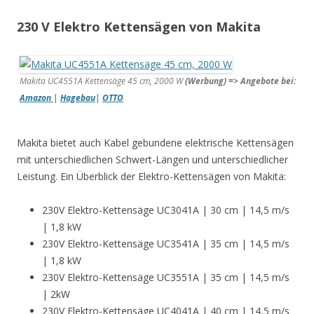
230 V Elektro Kettensägen von Makita
Makita UC4551A Kettensäge 45 cm, 2000 W
(Werbung) => Angebote bei:
Amazon
|
Hagebau
|
OTTO
Makita bietet auch Kabel gebundene elektrische Kettensägen
mit unterschiedlichen Schwert-Längen und unterschiedlicher
Leistung. Ein Überblick der Elektro-Kettensägen von Makita:
230V Elektro-Kettensäge UC3041A | 30 cm | 14,5 m/s
| 1,8 kW
230V Elektro-Kettensäge UC3541A | 35 cm | 14,5 m/s
| 1,8 kW
230V Elektro-Kettensäge UC3551A | 35 cm | 14,5 m/s
| 2kW
230V Elektro-Kettensäge UC4041A | 40 cm | 14,5 m/s