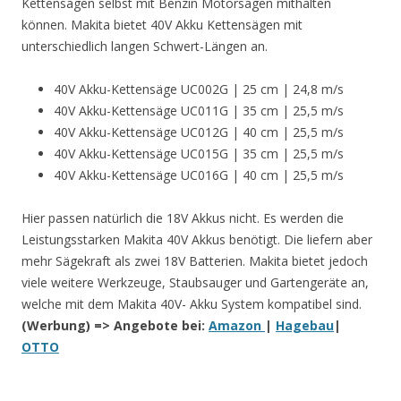
Kettensägen selbst mit Benzin Motorsägen mithalten
können. Makita bietet 40V Akku Kettensägen mit
unterschiedlich langen Schwert-Längen an.
40V Akku-Kettensäge UC002G | 25 cm | 24,8 m/s
40V Akku-Kettensäge UC011G | 35 cm | 25,5 m/s
40V Akku-Kettensäge UC012G | 40 cm | 25,5 m/s
40V Akku-Kettensäge UC015G | 35 cm | 25,5 m/s
40V Akku-Kettensäge UC016G | 40 cm | 25,5 m/s
Hier passen natürlich die 18V Akkus nicht. Es werden die
Leistungsstarken Makita 40V Akkus benötigt. Die liefern aber
mehr Sägekraft als zwei 18V Batterien. Makita bietet jedoch
viele weitere Werkzeuge, Staubsauger und Gartengeräte an,
welche mit dem Makita 40V- Akku System kompatibel sind.
(Werbung) => Angebote bei:
Amazon
|
Hagebau
|
OTTO