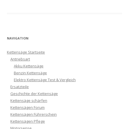
NAVIGATION
Kettensäge Startseite
Antriebsart
Akku Kettensäge
Benzin Kettensäge
Elektro Kettensäge Test & Vergleich
Ersatzteile
Geschichte der Kettensäge
Kettensäge schärfen
Kettensägen Forum
Kettensägen Führerschein
Kettensägen Pflege
Motorsense