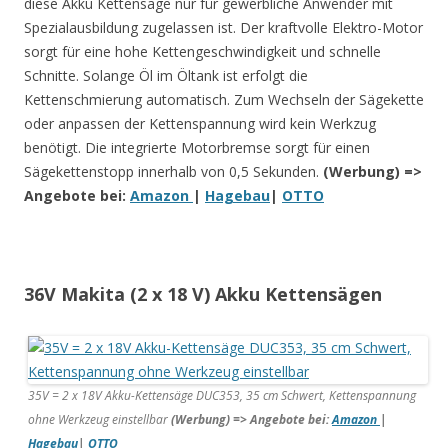
diese Akku Kettensäge nur für gewerbliche Anwender mit
Spezialausbildung zugelassen ist. Der kraftvolle Elektro-Motor
sorgt für eine hohe Kettengeschwindigkeit und schnelle
Schnitte. Solange Öl im Öltank ist erfolgt die
Kettenschmierung automatisch. Zum Wechseln der Sägekette
oder anpassen der Kettenspannung wird kein Werkzug
benötigt. Die integrierte Motorbremse sorgt für einen
Sägekettenstopp innerhalb von 0,5 Sekunden.
(Werbung) =>
Angebote bei:
Amazon
|
Hagebau
|
OTTO
36V Makita (2 x 18 V) Akku Kettensägen
35V = 2 x 18V Akku-Kettensäge DUC353, 35 cm Schwert, Kettenspannung
ohne Werkzeug einstellbar
(Werbung) => Angebote bei:
Amazon
|
Hagebau
|
OTTO