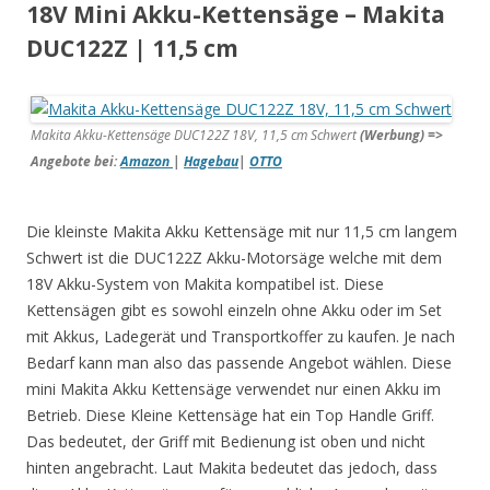
18V Mini
Akku-Kettensäge –
Makita
DUC122Z | 11,5 cm
Makita Akku-Kettensäge DUC122Z 18V, 11,5 cm Schwert
(Werbung) =>
Angebote bei:
Amazon
|
Hagebau
|
OTTO
Die kleinste Makita Akku Kettensäge mit nur 11,5 cm langem
Schwert ist die DUC122Z Akku-Motorsäge welche mit dem
18V Akku-System von Makita kompatibel ist. Diese
Kettensägen gibt es sowohl einzeln ohne Akku oder im Set
mit Akkus, Ladegerät und Transportkoffer zu kaufen. Je nach
Bedarf kann man also das passende Angebot wählen. Diese
mini Makita Akku Kettensäge verwendet nur einen Akku im
Betrieb. Diese Kleine Kettensäge hat ein Top Handle Griff.
Das bedeutet, der Griff mit Bedienung ist oben und nicht
hinten angebracht. Laut Makita bedeutet das jedoch, dass