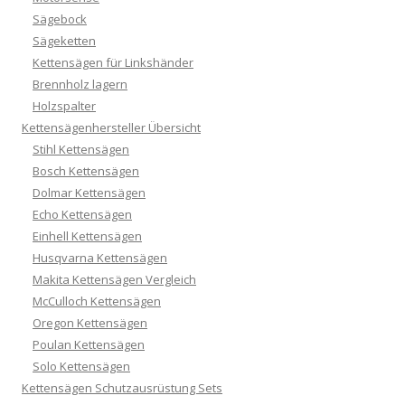
Sägebock
Sägeketten
Kettensägen für Linkshänder
Brennholz lagern
Holzspalter
Kettensägenhersteller Übersicht
Stihl Kettensägen
Bosch Kettensägen
Dolmar Kettensägen
Echo Kettensägen
Einhell Kettensägen
Husqvarna Kettensägen
Makita Kettensägen Vergleich
McCulloch Kettensägen
Oregon Kettensägen
Poulan Kettensägen
Solo Kettensägen
Kettensägen Schutzausrüstung Sets